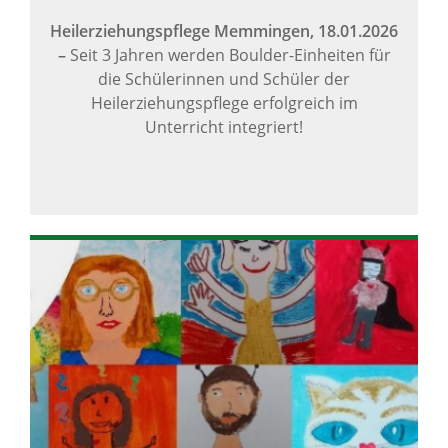
Heilerziehungspflege Memmingen,
18.01.2026
–
Seit 3 Jahren werden Boulder-Einheiten für
die Schülerinnen und Schüler der
Heilerziehungspflege erfolgreich im
Unterricht integriert!